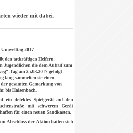
rten wieder mit dabei.
m Umwelttag 2017
lt den tatkräftigen Helfern,
en Jugendlichen die dem Aufruf zum
eg“-Tag am 25.03.2017 gefolgt
g lang sammelten sie einen
in der gesamten Gemarkung von
r bis Halsenbach.
t ein defektes Spielgerät auf den
Buchenstraße mit schwerem Gerät
chaffen für einen neuen Sandkasten.
um Abschluss der Aktion hatten sich