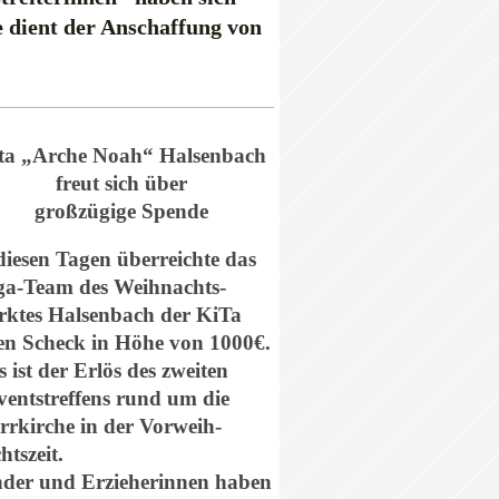
 dient der Anschaffung von
ta „Arche Noah“ Halsenbach
freut sich über
großzügige Spende
diesen Tagen überreichte das
a-Team des Weihnachts-
ktes Halsenbach der KiTa
en Scheck in Höhe von 1000€.
s ist der Erlös des zweiten
entstreffens rund um die
rrkirche in der Vorweih-
htszeit.
der und Erzieherinnen haben