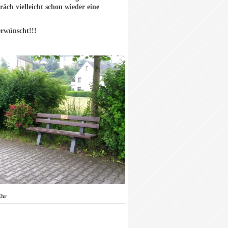
äch vielleicht schon wieder eine
erwünscht!!!
Ehr