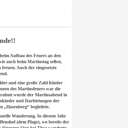
nde!!
 beim Aufbau des Feuers an den
ie auch beim Martinstag selbst,
 freuen. Auch der eingesetzte
end.
ilder und eine große Zahl Kinder
nnen des Martinsfeuers war die
 Umrahmt wurde der Martinsabend in
enkinder und Darbietungen der
 „Hasenberg“ begleitete.
ionelle Wanderung. In diesem Jahr
enshof (dem Plage), wo bereits der
s längeren Stop bei Thea wanderte