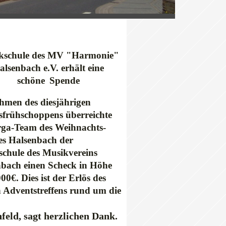
kschule des MV "Harmonie"
alsenbach e.V. erhält eine
schöne
Spende
men des diesjährigen
frühschoppens überreichte
rga-Team des Weihnachts-
es Halsenbach der
chule des Musikvereins
bach einen Scheck in Höhe
00€. Dies ist der Erlös des
n Adventstreffens rund um die
eld, sagt herzlichen Dank.